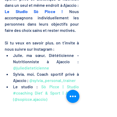
dans un seul et même endroit à Ajaccio :  
Le Studio Sò Picce !
 Nous 
accompagnons individuellement les 
personnes dans leurs objectifs pour 
faire des choix sains et rester motivés.
Si tu veux en savoir plus, on t’invite à 
nous suivre sur Instagram :
Julie, ma sœur, Diététicienne – 
Nutritionniste à Ajaccio : 
@juliedieteticienne
Sylvia, moi, Coach sportif privé à 
Ajaccio ; 
@sylvia_personal_trainer
Le studio : 
Sò Picce | Studio 
#coaching Diet' & Sport | Ajaccio 
(@sopicce.ajaccio)
Tu veux savoir comment je peux 