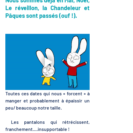
Nous sommes déjà en Mai, Noël, 
Le réveillon, la Chandeleur et 
Pâques sont passés (ouf !).
Toutes ces dates qui nous « forcent » à 
manger et probablement à épaissir un 
peu/ beaucoup notre taille.
 Les pantalons qui rétrécissent, 
franchement….insupportable ! 