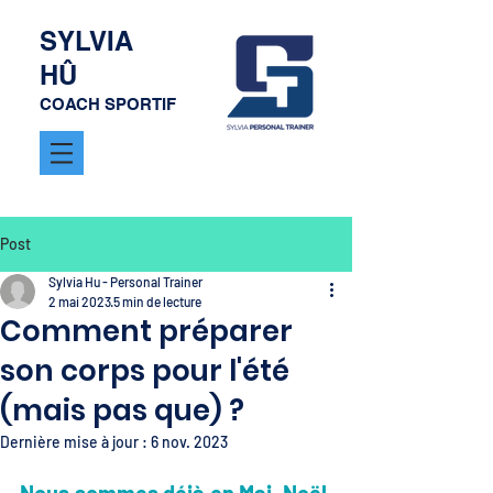
SYLVIA
HÛ
COACH SPORTIF
Post
Sylvia Hu - Personal Trainer
2 mai 2023
5 min de lecture
Comment préparer
son corps pour l'été
(mais pas que) ?
Dernière mise à jour :
6 nov. 2023