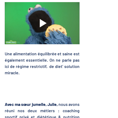
Une alimentation équilibrée et saine est 
également essentielle. On ne parle pas 
ici de régime restrictif,  de diet’ solution 
miracle. 
Avec ma sœur jumelle, Julie, 
nous avons 
réuni nos deux métiers : coaching 
sportif privé et diététique & nutrition 